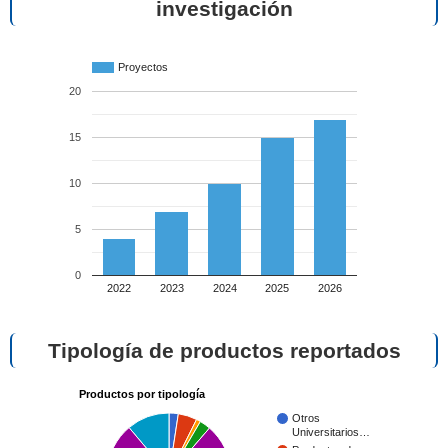
investigación
Proyectos
20
15
10
5
0
2022
2023
2024
2025
2026
Tipología de productos reportados
Productos por tipología
Otros
Universitarios…