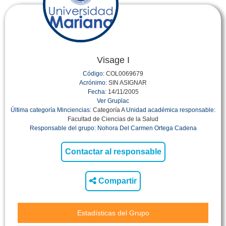
Visage I
Código:
COL0069679
Acrónimo:
SIN ASIGNAR
Fecha:
14/11/2005
Ver Gruplac
Última categoría Minciencias:
Categoría A
Unidad académica responsable:
Facultad de Ciencias de la Salud
Responsable del grupo:
Nohora Del Carmen Ortega Cadena
Compartir
Estadísticas del Grupo