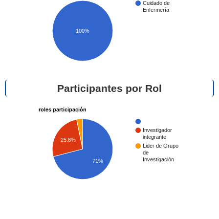
Cuidado de
Enfermería
100%
Participantes por Rol
roles participación
Investigador
integrante
25.8%
Lider de Grupo
de
Investigación
71%