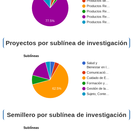
Productos de…
Productos Re…
Productos Re…
Productos Re…
77.5%
Productos Re…
Proyectos por sublínea de investigación
Sublíneas
Salud y
Bienestar en l…
Comunicació…
Cuidado de E…
Formación y…
62.5%
Gestión de la…
Sujeto, Conte…
Semillero por sublínea de investigación
Sublíneas